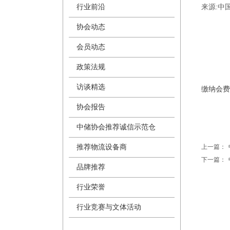
行业前沿
来源:
中
协会动态
会员动态
政策法规
访谈精选
缴纳会费
协会报告
中储协会推荐诚信示范仓
推荐物流设备商
上一篇：
下一篇：
品牌推荐
行业荣誉
行业竞赛与文体活动