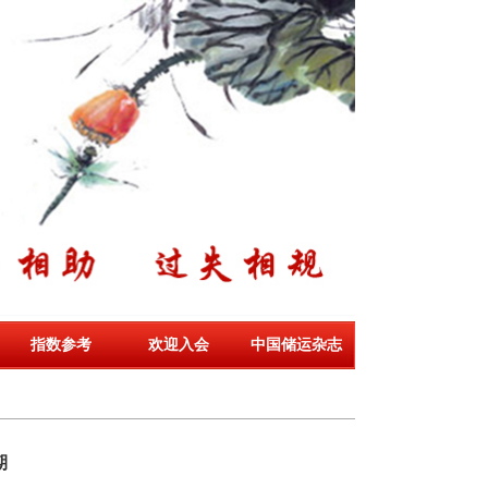
指数参考
欢迎入会
中国储运杂志
期