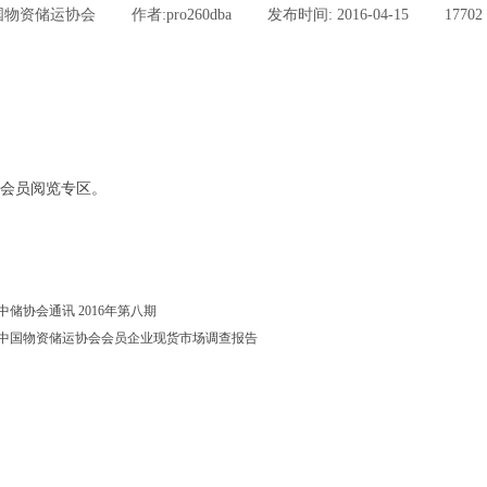
国物资储运协会
|
作者:
pro260dba
|
发布时间:
2016-04-15
|
17702
会员阅览专区。
中储协会通讯 2016年第八期
中国物资储运协会会员企业现货市场调查报告